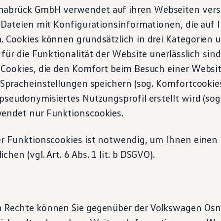
abrück GmbH verwendet auf ihren Webseiten versc
e Dateien mit Konfigurationsinformationen, die auf
. Cookies können grundsätzlich in drei Kategorien u
 für die Funktionalität der Website unerlässlich sind
 Cookies, die den Komfort beim Besuch einer Websi
 Spracheinstellungen speichern (sog. Komfortcookie
pseudonymisiertes Nutzungsprofil erstellt wird (sog.
endet nur Funktionscookies.
er Funktionscookies ist notwendig, um Ihnen einen
hen (vgl. Art. 6 Abs. 1 lit. b DSGVO).
n Rechte können Sie gegenüber der
Volkswagen
Osn