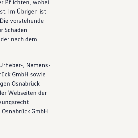
r Pflichten, wobei
t. Im Übrigen ist
. Die vorstehende
ür Schäden
 oder nach dem
Urheber-, Namens-
rück GmbH sowie
agen
Osnabrück
der Webseiten der
tzungsrecht
n
Osnabrück GmbH