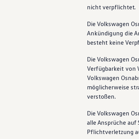
nicht verpflichtet.
Die
Volkswagen
Osn
Ankündigung die An
besteht keine Verpf
Die
Volkswagen
Osn
Verfügbarkeit von W
Volkswagen
Osnabrü
möglicherweise str
verstoßen.
Die
Volkswagen
Osn
alle Ansprüche au
Pflichtverletzung 