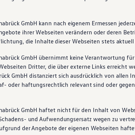
abrück GmbH kann nach eigenem Ermessen jederze
gebote ihrer Webseiten verändern oder deren Betrie
lichtung, die Inhalte dieser Webseiten stets aktuell 
abrück GmbH übernimmt keine Verantwortung für d
ebseiten Dritter, die über externe Links erreicht 
ck GmbH distanziert sich ausdrücklich von allen In
af- oder haftungsrechtlich relevant sind oder gegen
abrück GmbH haftet nicht für den Inhalt von Webse
f Schadens- und Aufwendungsersatz wegen zu vertr
aufgrund der Angebote der eigenen Webseiten hafte