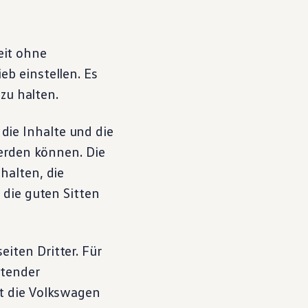
it ohne
b einstellen. Es
zu halten.
ie Inhalte und die
werden können. Die
halten, die
 die guten Sitten
iten Dritter. Für
etender
t die
Volkswagen