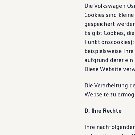
Die
Volkswagen
Osn
Cookies sind klein
gespeichert werden
Es gibt Cookies, die
Funktionscookies);
beispielsweise Ihre
aufgrund derer ein 
Diese Website verw
Die Verarbeitung d
Webseite zu ermöglic
D. Ihre Rechte
Ihre nachfolgende