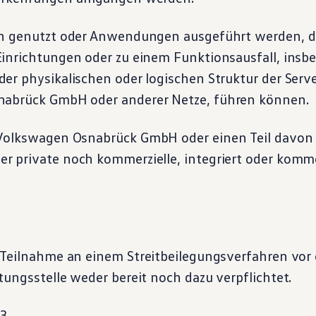
n genutzt oder Anwendungen ausgeführt werden, di
inrichtungen oder zu einem Funktionsausfall, insb
er physikalischen oder logischen Struktur der Serve
abrück GmbH oder anderer Netze, führen können.
Volkswagen
Osnabrück GmbH oder einen Teil davon 
 private noch kommerzielle, integriert oder komme
 Teilnahme an einem Streitbeilegungsverfahren vor 
ungsstelle weder bereit noch dazu verpflichtet.
23