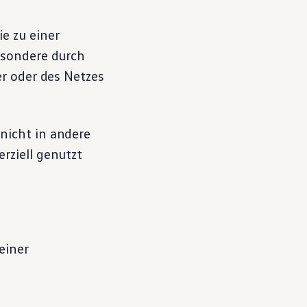
e zu einer
esondere durch
r oder des Netzes
nicht in andere
rziell genutzt
einer