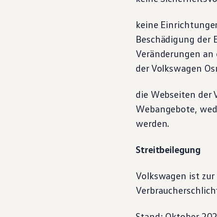
keine Einrichtunge
Beschädigung der E
Veränderungen an d
der
Volkswagen
Osn
die Webseiten der
Webangebote, weder
werden.
Streitbeilegung
Volkswagen
ist zur
Verbraucherschlicht
Stand: Oktober 20