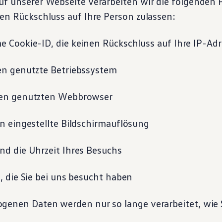
uf unserer Webseite verarbeiten wir die folgenden 
nen Rückschluss auf Ihre Person zulassen:
okie-ID, die keinen Rückschluss auf Ihre IP-Adr
genutzte Betriebssystem
 genutzten Webbrowser
ingestellte Bildschirmauflösung
die Uhrzeit Ihres Besuchs
ie Sie bei uns besucht haben
genen Daten werden nur so lange verarbeitet, wie 