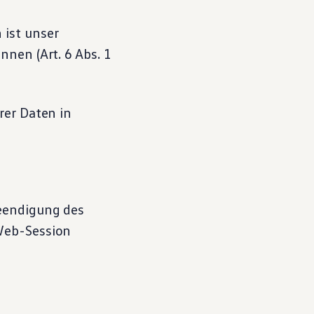
 ist unser
nnen (Art. 6 Abs. 1
rer Daten in
Beendigung des
 Web-Session