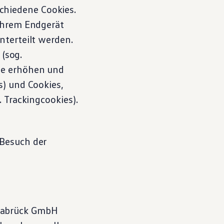
hiedene Cookies.
 Ihrem Endgerät
nterteilt werden.
 (sog.
te erhöhen und
s) und Cookies,
 Trackingcookies).
 Besuch der
abrück GmbH