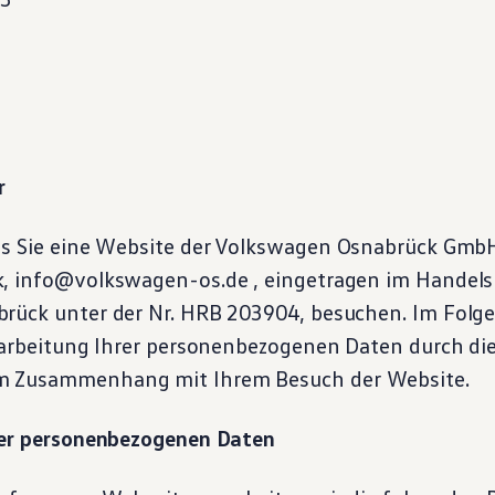
r
s Sie eine Website der
Volkswagen
Osnabrück GmbH
, info@volkswagen-os.de , eingetragen im Handelsr
rück unter der Nr. HRB 203904, besuchen. Im Folg
erarbeitung Ihrer personenbezogenen Daten durch di
 Zusammenhang mit Ihrem Besuch der Website.
rer personenbezogenen Daten