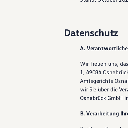
Datenschutz
A. Verantwortliche
Wir freuen uns, das
1, 49084 Osnabrück
Amtsgerichts Osnab
wir Sie über die V
Osnabrück GmbH im
B. Verarbeitung Ih