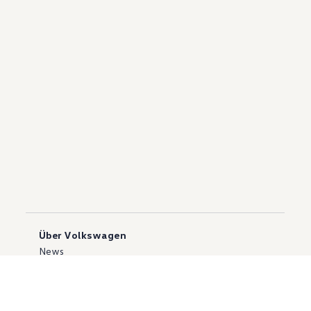
Über Volkswagen
News
Händlersuche
Geschäftskunden
Konzern